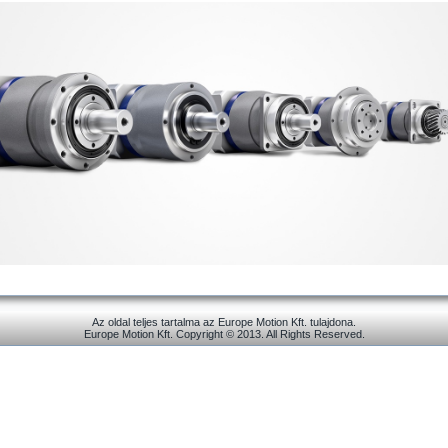
Az oldal teljes tartalma az Europe Motion Kft. tulajdona.
Europe Motion Kft. Copyright © 2013. All Rights Reserved.