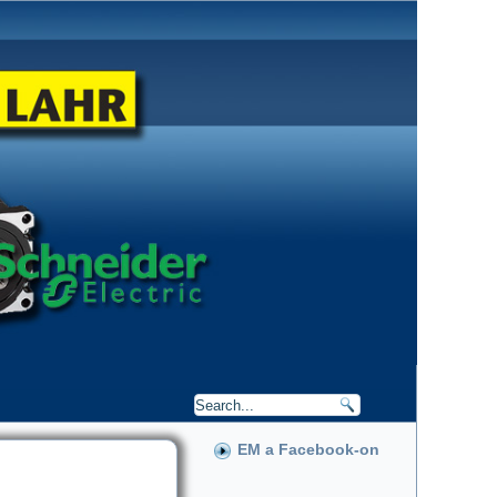
EM a Facebook-on